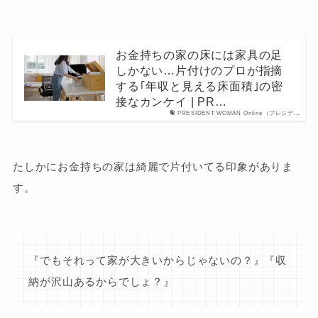
お金持ちの家の床には家具の足
しかない…片付けのプロが指摘
する｢年収と見える床面積｣の密
接なカンケイ | PR…
PRESIDENT WOMAN Online（プレジデ…
たしかにお金持ちの家は綺麗で片付いてる印象がありま
す。
『でもそれって家が大きいからじゃないの？』『収
納が沢山あるからでしょ？』