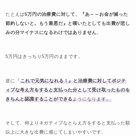
たとえば
5万円の治療費に対して、『あ～～お金が減った
節約しないと。もう最悪だ』と嘆いたとしても出費が悲し
みの分マイナスになるわけではありません
。
5万円はきっちり5万円のままです。
逆に『
これで元気になれる！』と治療費に対してポジテ
ィブな考え方をすると支払った分として受け取ったものを
きちんと認識することができる
ようになります。
そして、何よりネガティブなとらえ方をすると支払った額
以上に大きな出費に感じてしまいやすいです。