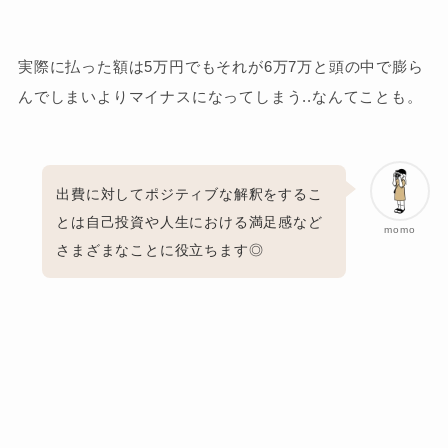
実際に払った額は5万円でもそれが6万7万と頭の中で膨ら
んでしまいよりマイナスになってしまう..なんてことも。
出費に対してポジティブな解釈をするこ
とは自己投資や人生における満足感など
momo
さまざまなことに役立ちます◎