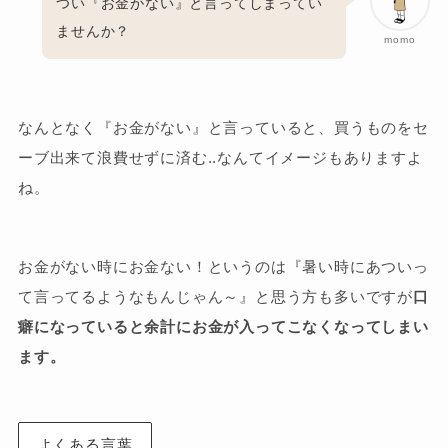
つい『お金がない』と言ってしまってい
ませんか？
momo
なんとなく『お金がない』と言っていると、買うものをセ
ーブ出来て浪費せずに済む..なんてイメージもありますよ
ね。
お金がない時にお金ない！というのは『暑い時にあついっ
て言ってるようなもんじゃん～』と思う方も多いですが
口
癖になっていると余計にお金が入ってこなくなってしまい
ます。
よくある言葉