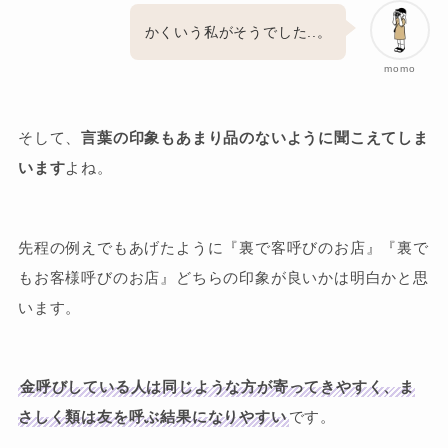
かくいう私がそうでした..。
momo
そして、
言葉の印象もあまり品のないように聞こえてしま
います
よね。
先程の例えでもあげたように『裏で客呼びのお店』『裏で
もお客様呼びのお店』どちらの印象が良いかは明白かと思
います。
金呼びしている人は同じような方が寄ってきやすく、ま
さしく類は友を呼ぶ結果になりやすい
です。