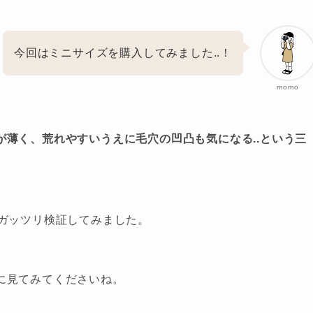
今回はミニサイズを購入してみました..！
momo
薄く、荒れやすいうえに毛穴の凹凸も気になる..という三
でガッツリ検証してみました。
に見てみてくださいね。