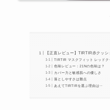
【正直レビュー】TIRTIR赤ク
TIRTIR マスクフィット レッド
色味レビュー：21Nの色味は？
カバー力と敏感肌への優しさ
落としやすさは難点
あえてTIRTIRを選ぶ理由は‥