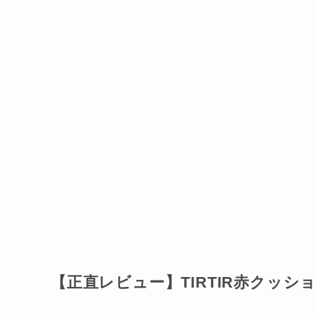
【正直レビュー】TIRTIR赤クッ