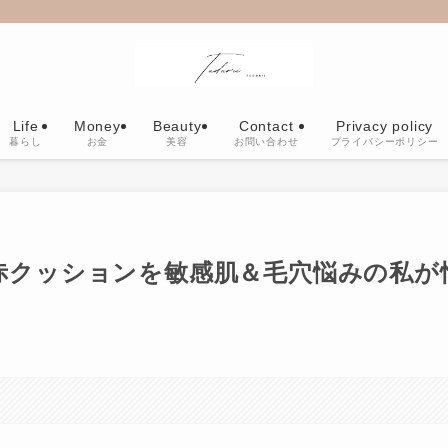
Life
Money
Beauty
Contact
Privacy policy
暮らし
お金
美容
お問い合わせ
プライバシーポリシー
IR赤クッションを敏感肌＆毛穴悩みの私が