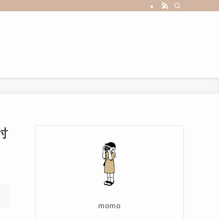
忖
momo