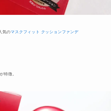
人気の
マスクフィット クッションファンデ
ンが特徴。