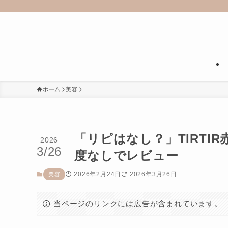
ホーム
美容
「リピはなし？」TIRT
2026
3/26
度なしでレビュー
2026年2月24日
2026年3月26日
美容
当ページのリンクには広告が含まれています。