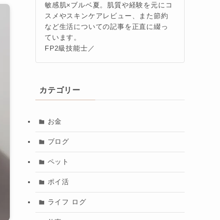
敏感肌×ブルベ夏。肌質や経験を元にコ
スメやスキンケアレビュー、また節約
など生活についての記事を正直に綴っ
ています。
FP2級技能士／
カテゴリー
お金
ブログ
ペット
ポイ活
ライフ ログ