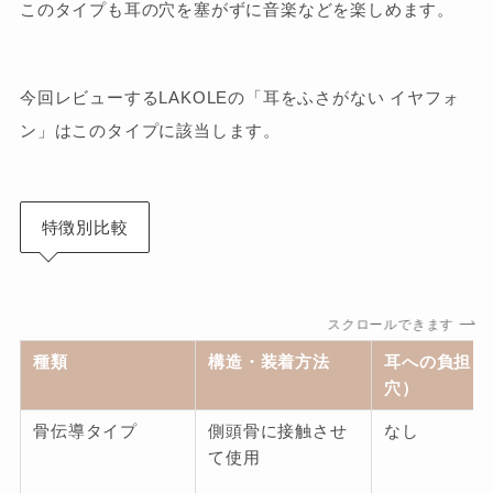
このタイプも耳の穴を塞がずに音楽などを楽しめます。
今回レビューするLAKOLEの「耳をふさがない イヤフォ
ン」はこのタイプに該当します。
特徴別比較
スクロールできます
種類
構造・装着方法
耳への負担（
穴）
骨伝導タイプ
側頭骨に接触させ
なし
て使用