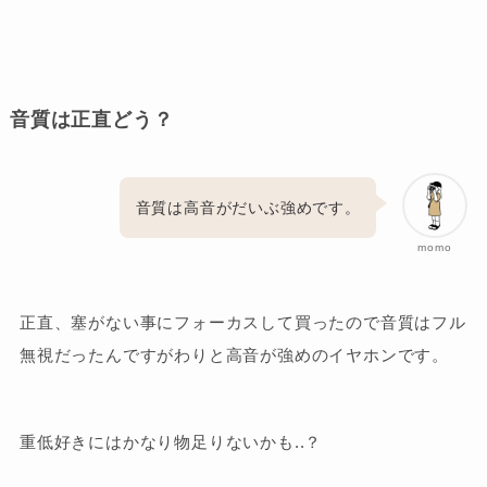
音質は正直どう？
音質は高音がだいぶ強めです。
momo
正直、塞がない事にフォーカスして買ったので音質はフル
無視だったんですがわりと高音が強めのイヤホンです。
重低好きにはかなり物足りないかも..？