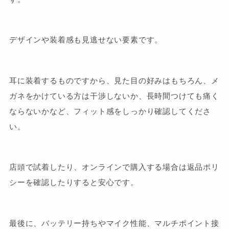
デザインや装着感も見逃せない要素です。
耳に装着するものですから、見た目の好みはもちろん、メ
ガネをかけている方は干渉しないか、長時間つけても痛く
ならないかなど、フィット感をしっかり確認してくださ
い。
店頭で試着したり、オンラインで購入する場合は返品ポリ
シーを確認したりすると安心です。
最後に、バッテリー持ちやマイク性能、マルチポイント接