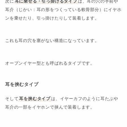
次に
耳に乗せる・引っ掛けるタイプ
は、耳の穴の手前や
耳介（じかい：耳の形をつくっている軟骨部分）にイヤホ
ンを乗せたり、引っ掛けたりして装着します。
これも耳の穴を塞がない構造になっています。
オープンイヤー型とも呼ばれるタイプです。
耳を挟むタイプ
そして
耳を挟むタイプ
は、イヤーカフのように耳たぶや
耳介の一部をイヤホンで挟んで装着します。