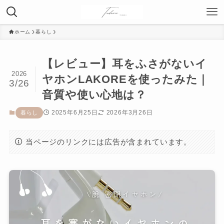
ホーム
暮らし
【レビュー】耳をふさがないイ
2026
ヤホンLAKOREを使ったみた｜
3/26
音質や使い心地は？
2025年6月25日
2026年3月26日
暮らし
当ページのリンクには広告が含まれています。