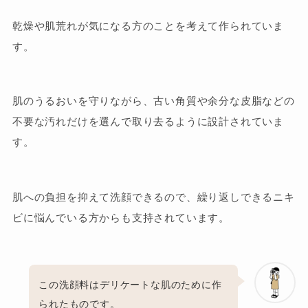
乾燥や肌荒れが気になる方のことを考えて作られていま
す。
肌のうるおいを守りながら、古い角質や余分な皮脂などの
不要な汚れだけを選んで取り去るように設計されていま
す。
肌への負担を抑えて洗顔できるので、繰り返しできるニキ
ビに悩んでいる方からも支持されています。
この洗顔料はデリケートな肌のために作
られたものです。