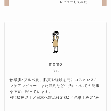
レビューしてみた
momo
もも
敏感肌×ブルベ夏。肌質や経験を元にコスメやスキ
ンケアレビュー、また節約など生活についての記事
を正直に綴っています。
FP2級技能士／日本化粧品検定3級／色彩士検定4級