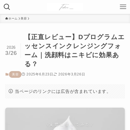
ホーム
美容
【正直レビュー】Dプログラムエ
ッセンスインクレンジングフォ
2026
3/26
ーム｜洗顔料はニキビに効果あ
る？
2025年6月23日
2026年3月26日
美容
当ページのリンクには広告が含まれています。