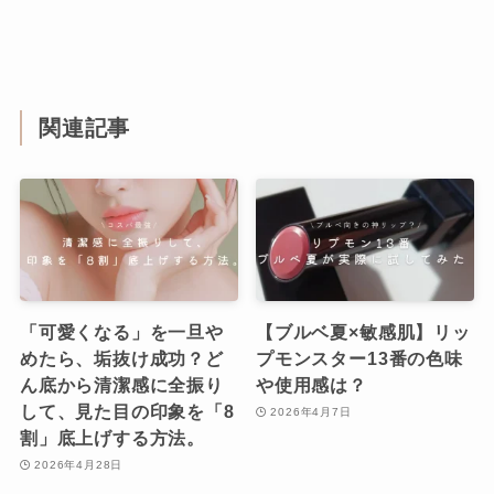
関連記事
「可愛くなる」を一旦や
【ブルベ夏×敏感肌】リッ
めたら、垢抜け成功？ど
プモンスター13番の色味
ん底から清潔感に全振り
や使用感は？
して、見た目の印象を「8
2026年4月7日
割」底上げする方法。
2026年4月28日