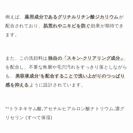
例えば、
薬用成分であるグリチルリチン酸ジカリウム
が
配合されており、
肌荒れやニキビを防ぐ
効果が期待でき
ます。
また、この洗顔料は
独自の「スキン-クリアリング成分」
を配合し、不要な角層や毛穴汚れをすっきり落としながら
も、
美容液成分
¹
を配合することで洗い上がりのつっぱり
感を抑える
ように設計されています。
*¹トラネキサム酸,アセチルヒアルロン酸ナトリウム,濃グ
リセリン (すべて保湿)