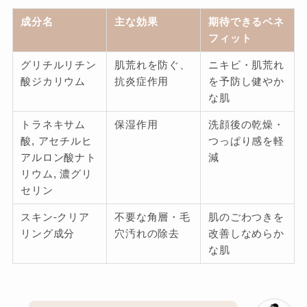
成分名
主な効果
期待できるベネ
フィット
グリチルリチン
肌荒れを防ぐ、
ニキビ・肌荒れ
酸ジカリウム
抗炎症作用
を予防し健やか
な肌
トラネキサム
保湿作用
洗顔後の乾燥・
酸, アセチルヒ
つっぱり感を軽
アルロン酸ナト
減
リウム, 濃グリ
セリン
スキン-クリア
不要な角層・毛
肌のごわつきを
リング成分
穴汚れの除去
改善しなめらか
な肌