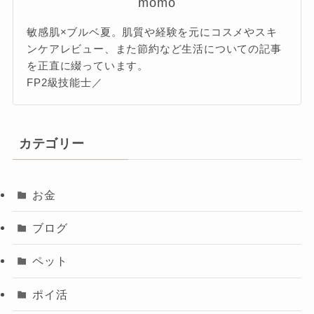
momo
敏感肌×ブルベ夏。肌質や経験を元にコスメやスキ
ンケアレビュー、また節約など生活についての記事
を正直に綴っています。
FP2級技能士／
カテゴリー
お金
ブログ
ペット
ポイ活